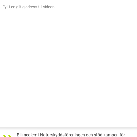
Fyll i en giltig adress till videon...
Bli medlem i Naturskyddsföreningen och stöd kampen för