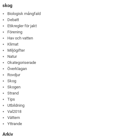
skog
Biologisk mångfald
Debatt
Etikregler för jakt
Förening
Hav och vatten
Klimat
Miljögifter
Natur
Okategoriserade
Överklagan
Rovdjur
Skog
Skogen
Strand
Tips
Utbildning
Val2018
Vättern
Yttrande
Arkiv