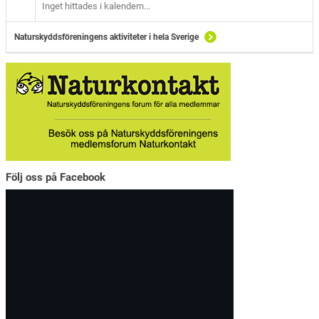
Inget hittades i kalendern...
Naturskyddsföreningens aktiviteter i hela Sverige
Följ oss på Facebook