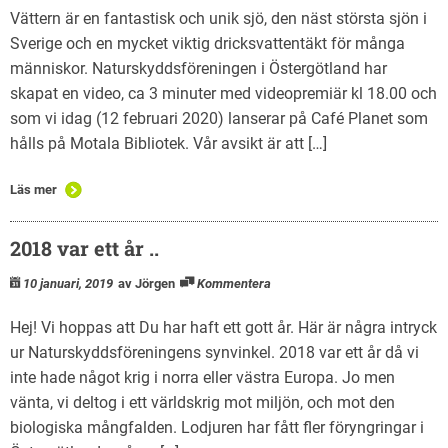
Vättern är en fantastisk och unik sjö, den näst största sjön i
Sverige och en mycket viktig dricksvattentäkt för många
människor. Naturskyddsföreningen i Östergötland har
skapat en video, ca 3 minuter med videopremiär kl 18.00 och
som vi idag (12 februari 2020) lanserar på Café Planet som
hålls på Motala Bibliotek. Vår avsikt är att […]
Läs mer
2018 var ett år ..
10 januari, 2019
av Jörgen
Kommentera
Hej! Vi hoppas att Du har haft ett gott år. Här är några intryck
ur Naturskyddsföreningens synvinkel. 2018 var ett år då vi
inte hade något krig i norra eller västra Europa. Jo men
vänta, vi deltog i ett världskrig mot miljön, och mot den
biologiska mångfalden. Lodjuren har fått fler föryngringar i