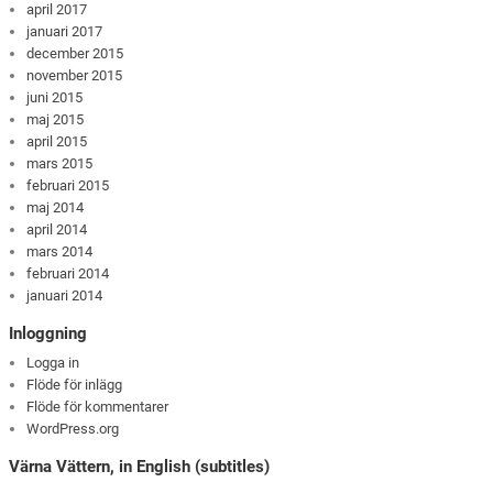
april 2017
januari 2017
december 2015
november 2015
juni 2015
maj 2015
april 2015
mars 2015
februari 2015
maj 2014
april 2014
mars 2014
februari 2014
januari 2014
Inloggning
Logga in
Flöde för inlägg
Flöde för kommentarer
WordPress.org
Värna Vättern, in English (subtitles)