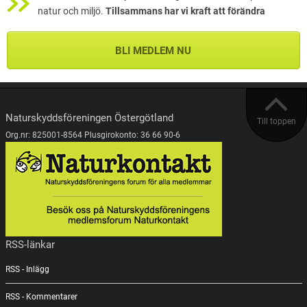
natur och miljö.
Tillsammans har vi kraft att förändra
BLI MEDLEM NU
Naturskyddsföreningen Östergötland
Till toppen
Org.nr: 825001-8564 Plusgirokonto: 36 66 90-6
RSS-länkar
RSS - Inlägg
RSS - Kommentarer