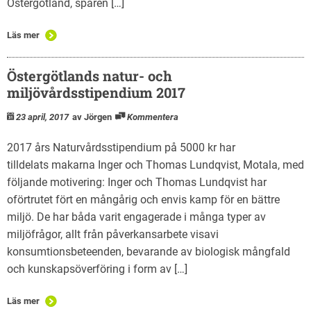
Östergötland, spåren […]
Läs mer
Östergötlands natur- och
miljövårdsstipendium 2017
23 april, 2017
av Jörgen
Kommentera
2017 års Naturvårdsstipendium på 5000 kr har
tilldelats makarna Inger och Thomas Lundqvist, Motala, med
följande motivering: Inger och Thomas Lundqvist har
oförtrutet fört en mångårig och envis kamp för en bättre
miljö. De har båda varit engagerade i många typer av
miljöfrågor, allt från påverkansarbete visavi
konsumtionsbeteenden, bevarande av biologisk mångfald
och kunskapsöverföring i form av […]
Läs mer