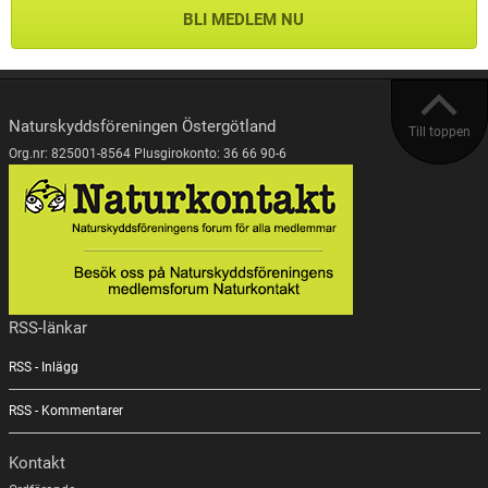
BLI MEDLEM NU
Naturskyddsföreningen Östergötland
Till toppen
Org.nr: 825001-8564 Plusgirokonto: 36 66 90-6
RSS-länkar
RSS - Inlägg
RSS - Kommentarer
Kontakt