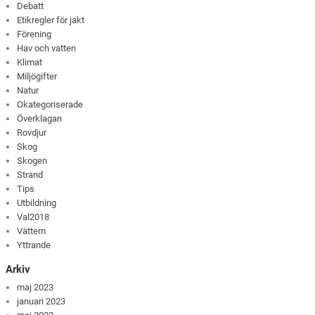
Debatt
Etikregler för jakt
Förening
Hav och vatten
Klimat
Miljögifter
Natur
Okategoriserade
Överklagan
Rovdjur
Skog
Skogen
Strand
Tips
Utbildning
Val2018
Vättern
Yttrande
Arkiv
maj 2023
januari 2023