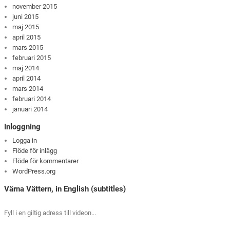
november 2015
juni 2015
maj 2015
april 2015
mars 2015
februari 2015
maj 2014
april 2014
mars 2014
februari 2014
januari 2014
Inloggning
Logga in
Flöde för inlägg
Flöde för kommentarer
WordPress.org
Värna Vättern, in English (subtitles)
Fyll i en giltig adress till videon...