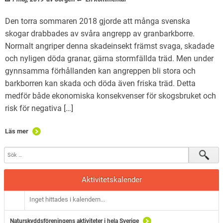
Den torra sommaren 2018 gjorde att många svenska
skogar drabbades av svåra angrepp av granbarkborre.
Normalt angriper denna skadeinsekt främst svaga, skadade
och nyligen döda granar, gärna stormfällda träd. Men under
gynnsamma förhållanden kan angreppen bli stora och
barkborren kan skada och döda även friska träd. Detta
medför både ekonomiska konsekvenser för skogsbruket och
risk för negativa […]
Läs mer
Aktivitetskalender
Inget hittades i kalendern...
Naturskyddsföreningens aktiviteter i hela Sverige