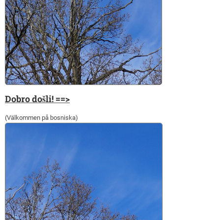
Dobro došli! ==>
(Välkommen på bosniska)