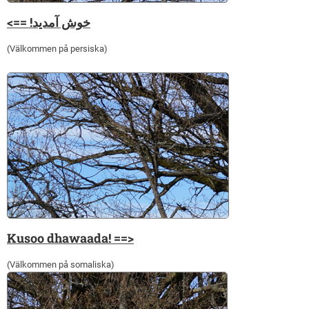
<== !خوش آمدید
(Välkommen på persiska)
Kusoo dhawaada! ==>
(Välkommen på somaliska)