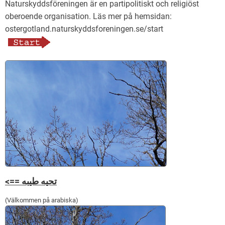
Naturskyddsföreningen är en partipolitiskt och religiöst
oberoende organisation. Läs mer på hemsidan:
ostergotland.naturskyddsforeningen.se/start
<== تحيه طيبه
(Välkommen på arabiska)