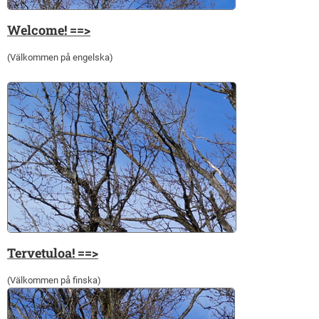
Welcome! ==>
(Välkommen på engelska)
Tervetuloa! ==>
(Välkommen på finska)