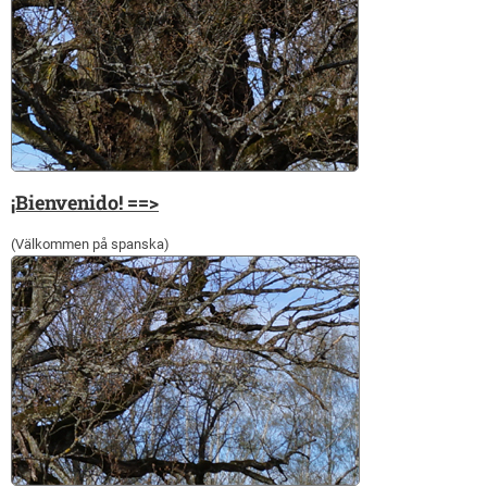
¡Bienvenido! ==>
(Välkommen på spanska)