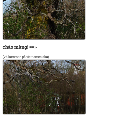
chào mừng! ==>
(Välkommen på vietnamesiska)