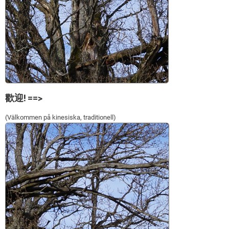
歡迎! ==>
(Välkommen på kinesiska, traditionell)