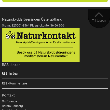
Naturskyddsföreningen Östergötland
Till toppen
Org.nr: 825001-8564 Plusgirokonto: 36 66 90-6
RSS-länkar
RSS - Inlägg
RSS - Kommentarer
Kontakt
Ordförande
Barbro Carlberg