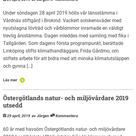
Under söndagen 28 april 2019 hölls vår länsstämma i
Vårdnäs stiftgård i Brokind. Vackert solskensväder med
nyutslagna lövträd och vårblommor inramade en väldigt
trevlig årsstämma. Dagen inleddes med samling med fika i
Tallgården. Som dagens första programpunkt, berättade
Linköping stifts klimathandläggare, Frida Gårdmo, om
stiftets arbete för att bidra med att minska klimatutsläppen
och gynna […]
Läs mer
Östergötlands natur- och miljövårdare 2019
utsedd
29 april, 2019
av Jörgen
Kommentera
60 år med havsörn Östergötlands natur- och miljövårdare