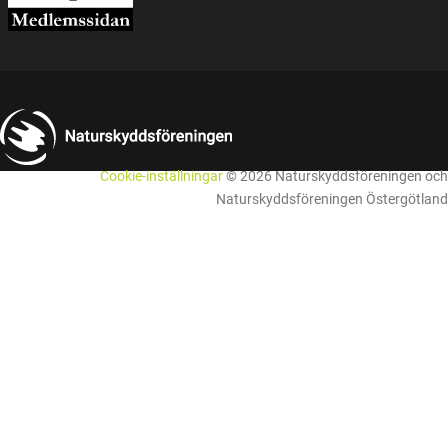
Cookie-inställningar
© 2026 Naturskyddsföreningen och
Naturskyddsföreningen Östergötland