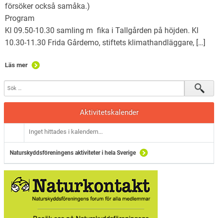
försöker också samåka.)
Prog
Kl 09.50-10.30 samling m fika i Tallgården på höjden. Kl
10.30-11.30 Frida Gårdemo, stiftets klimathandläggare, […]
Läs mer
Aktivitetskalender
Inget hittades i kalendern...
Naturskyddsföreningens aktiviteter i hela Sverige