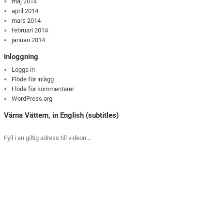
maj 2014
april 2014
mars 2014
februari 2014
januari 2014
Inloggning
Logga in
Flöde för inlägg
Flöde för kommentarer
WordPress.org
Värna Vättern, in English (subtitles)
Fyll i en giltig adress till videon...