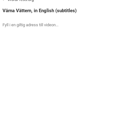
Värna Vättern, in English (subtitles)
Fyll i en giltig adress till videon...