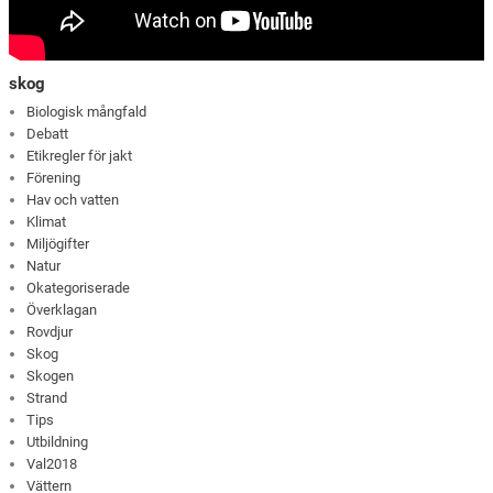
skog
Biologisk mångfald
Debatt
Etikregler för jakt
Förening
Hav och vatten
Klimat
Miljögifter
Natur
Okategoriserade
Överklagan
Rovdjur
Skog
Skogen
Strand
Tips
Utbildning
Val2018
Vättern