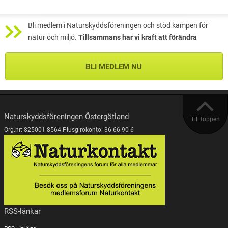
Bli medlem i Naturskyddsföreningen och stöd kampen för
natur och miljö.
Tillsammans har vi kraft att förändra
BLI MEDLEM NU
Naturskyddsföreningen Östergötland
Till toppen
Org.nr: 825001-8564 Plusgirokonto: 36 66 90-6
RSS-länkar