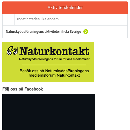
Aktivitetskalender
Inget hittades i kalendern...
Naturskyddsföreningens aktiviteter i hela Sverige
Följ oss på Facebook