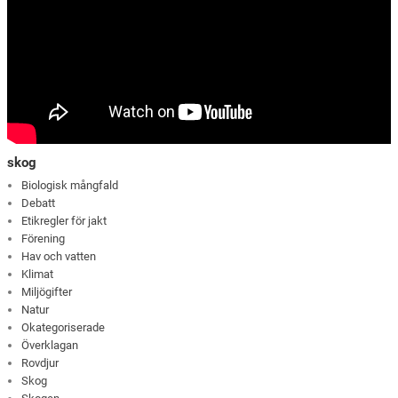
skog
Biologisk mångfald
Debatt
Etikregler för jakt
Förening
Hav och vatten
Klimat
Miljögifter
Natur
Okategoriserade
Överklagan
Rovdjur
Skog