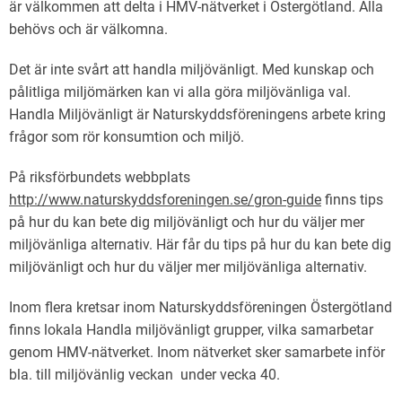
är välkommen att delta i HMV-nätverket i Östergötland. Alla
behövs och är välkomna.
Det är inte svårt att handla miljövänligt. Med kunskap och
pålitliga miljömärken kan vi alla göra miljövänliga val.
Handla Miljövänligt är Naturskyddsföreningens arbete kring
frågor som rör konsumtion och miljö.
På riksförbundets webbplats
http://www.naturskyddsforeningen.se/gron-guide
finns tips
på hur du kan bete dig miljövänligt och hur du väljer mer
miljövänliga alternativ. Här får du tips på hur du kan bete dig
miljövänligt och hur du väljer mer miljövänliga alternativ.
Inom flera kretsar inom Naturskyddsföreningen Östergötland
finns lokala Handla miljövänligt grupper, vilka samarbetar
genom HMV-nätverket. Inom nätverket sker samarbete inför
bla. till miljövänlig veckan under vecka 40.