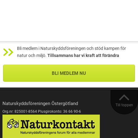
Bli medlem i Naturskyddsföreningen och stöd kampen för
natur och miljö.
Tillsammans har vi kraft att förändra
BLI MEDLEM NU
Naturskyddsföreningen Östergötland
Till toppen
Org.nr: 825001-8564 Plusgirokonto: 36 66 90-6