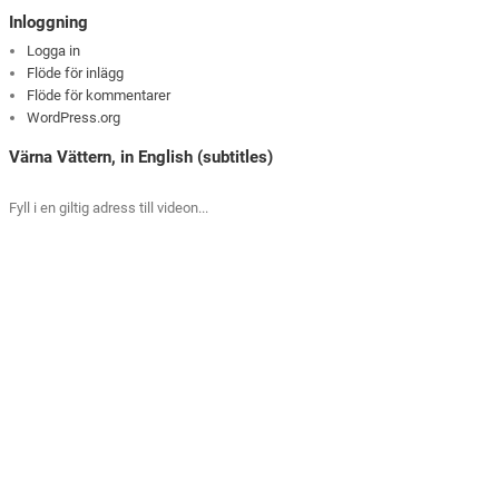
Inloggning
Logga in
Flöde för inlägg
Flöde för kommentarer
WordPress.org
Värna Vättern, in English (subtitles)
Fyll i en giltig adress till videon...