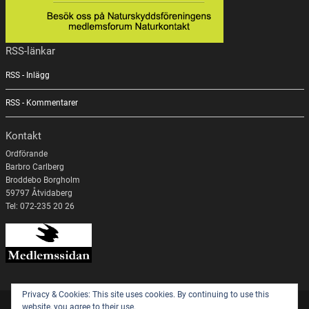
RSS-länkar
RSS - Inlägg
RSS - Kommentarer
Kontakt
Ordförande
Barbro Carlberg
Broddebo Borgholm
59797 Åtvidaberg
Tel: 072-235 20 26
Privacy & Cookies: This site uses cookies. By continuing to use this
website, you agree to their use.