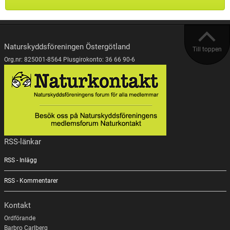
Naturskyddsföreningen Östergötland
Till toppen
Org.nr: 825001-8564 Plusgirokonto: 36 66 90-6
RSS-länkar
RSS - Inlägg
RSS - Kommentarer
Kontakt
Ordförande
Barbro Carlberg