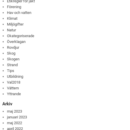
Etikregler för jakt
Förening
Hav och vatten
Klimat
Miljögifter
Natur
Okategoriserade
Överklagan
Rovdjur
Skog
Skogen
Strand
Tips
Utbildning
Val2018
Vättern
Yttrande
Arkiv
maj 2023
januari 2023
maj 2022
april 2022