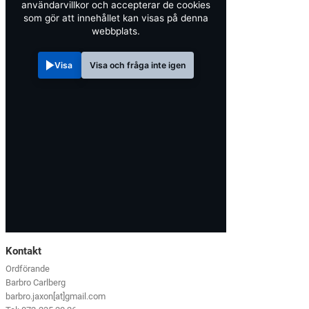
användarvillkor och accepterar de cookies
som gör att innehållet kan visas på denna
webbplats.
Visa
Visa och fråga inte igen
Kontakt
Ordförande
Barbro Carlberg
barbro.jaxon[at]gmail.com