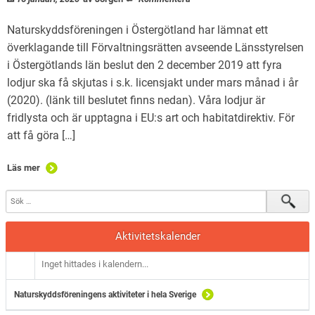
Naturskyddsföreningen i Östergötland har lämnat ett
överklagande till Förvaltningsrätten avseende Länsstyrelsen
i Östergötlands län beslut den 2 december 2019 att fyra
lodjur ska få skjutas i s.k. licensjakt under mars månad i år
(2020). (länk till beslutet finns nedan). Våra lodjur är
fridlysta och är upptagna i EU:s art och habitatdirektiv. För
att få göra […]
Läs mer
Aktivitetskalender
Inget hittades i kalendern...
Naturskyddsföreningens aktiviteter i hela Sverige