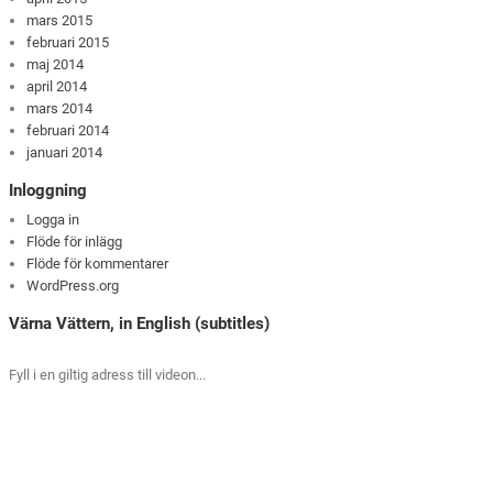
mars 2015
februari 2015
maj 2014
april 2014
mars 2014
februari 2014
januari 2014
Inloggning
Logga in
Flöde för inlägg
Flöde för kommentarer
WordPress.org
Värna Vättern, in English (subtitles)
Fyll i en giltig adress till videon...