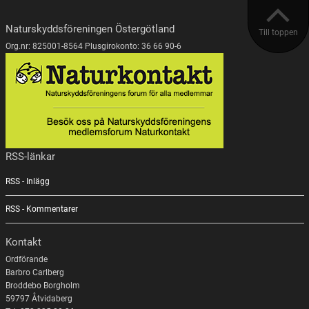
Naturskyddsföreningen Östergötland
Till toppen
Org.nr: 825001-8564 Plusgirokonto: 36 66 90-6
RSS-länkar
RSS - Inlägg
RSS - Kommentarer
Kontakt
Ordförande
Barbro Carlberg
Broddebo Borgholm
59797 Åtvidaberg