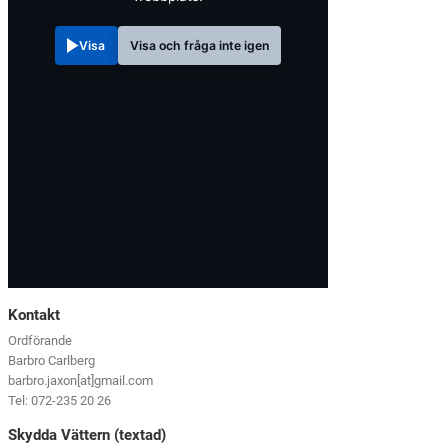
Visa
Visa och fråga inte igen
Kontakt
Ordförande
Barbro Carlberg
barbro.jaxon[at]gmail.com
Tel: 072-235 20 26
Skydda Vättern (textad)