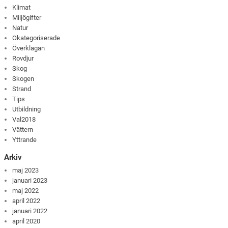
Klimat
Miljögifter
Natur
Okategoriserade
Överklagan
Rovdjur
Skog
Skogen
Strand
Tips
Utbildning
Val2018
Vättern
Yttrande
Arkiv
maj 2023
januari 2023
maj 2022
april 2022
januari 2022
april 2020