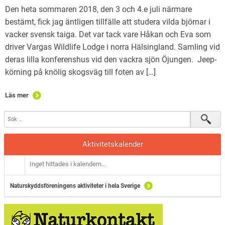
Den heta sommaren 2018, den 3 och 4.e juli närmare
bestämt, fick jag äntligen tillfälle att studera vilda björnar i
vacker svensk taiga. Det var tack vare Håkan och Eva som
driver Vargas Wildlife Lodge i norra Hälsingland. Samling vid
deras lilla konferenshus vid den vackra sjön Öjungen. Jeep-
körning på knölig skogsväg till foten av […]
Läs mer
Aktivitetskalender
Inget hittades i kalendern...
Naturskyddsföreningens aktiviteter i hela Sverige