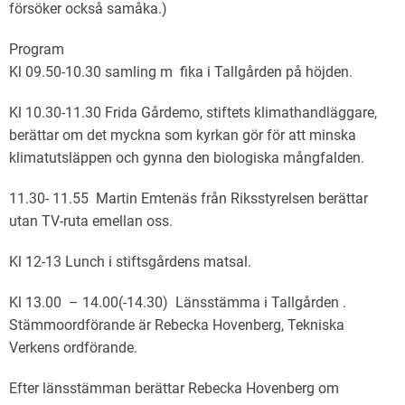
försöker också samåka.)
Prog
Kl 09.50-10.30 samling m fika i Tallgården på höjden.
Kl 10.30-11.30 Frida Gårdemo, stiftets klimathandläggare,
berättar om det myckna som kyrkan gör för att minska
klimatutsläppen och gynna den biologiska mångfalden.
11.30- 11.55 Martin Emtenäs från Riksstyrelsen berättar
utan TV-ruta emellan oss.
Kl 12-13 Lunch i stiftsgårdens matsal.
Kl 13.00 – 14.00(-14.30) Länsstämma i Tallgården .
Stämmoordförande är Rebecka Hovenberg, Tekniska
Verkens ordförande.
Efter länsstämman berättar Rebecka Hovenberg om