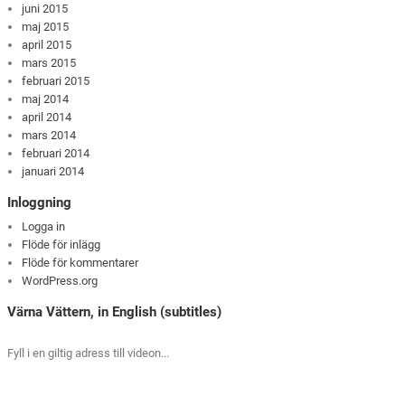
juni 2015
maj 2015
april 2015
mars 2015
februari 2015
maj 2014
april 2014
mars 2014
februari 2014
januari 2014
Inloggning
Logga in
Flöde för inlägg
Flöde för kommentarer
WordPress.org
Värna Vättern, in English (subtitles)
Fyll i en giltig adress till videon...