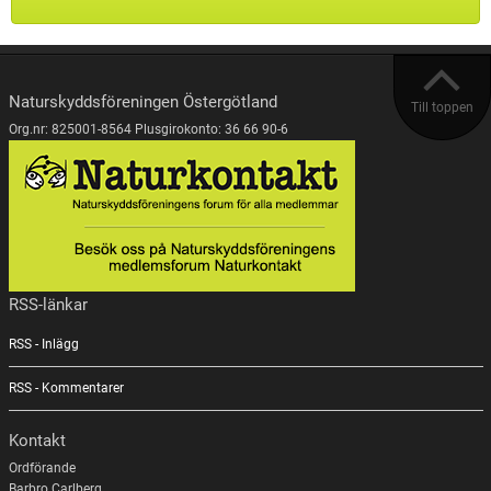
Naturskyddsföreningen Östergötland
Till toppen
Org.nr: 825001-8564 Plusgirokonto: 36 66 90-6
RSS-länkar
RSS - Inlägg
RSS - Kommentarer
Kontakt
Ordförande
Barbro Carlberg