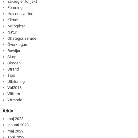
Etikregler för jakt
Förening
Hav och vatten
Klimat
Miljögifter
Natur
Okategoriserade
Överklagan
Rovdjur
Skog
Skogen
Strand
Tips
Utbildning
Val2018
Vättern
Yttrande
Arkiv
maj 2023
januari 2023
maj 2022
april 2022