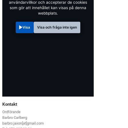
användarvillkor och accepterar de cookies
som gör att innehållet kan visas på denna
webbplats.
Visa
Visa och fråga inte igen
Kontakt
Ordförande
Barbro Carlberg
barbro.jaxon[at]gmail.com