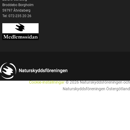
Broddebo Borgholm
59797 Åtvidaberg
Tel: 072-235 20 26
Cookie-inställningar
© 2026 Naturskyddsföreningen och
Naturskyddsföreningen Östergötland