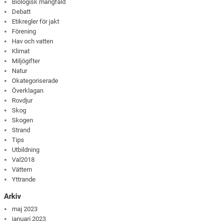
Biologisk mångfald
Debatt
Etikregler för jakt
Förening
Hav och vatten
Klimat
Miljögifter
Natur
Okategoriserade
Överklagan
Rovdjur
Skog
Skogen
Strand
Tips
Utbildning
Val2018
Vättern
Yttrande
Arkiv
maj 2023
januari 2023