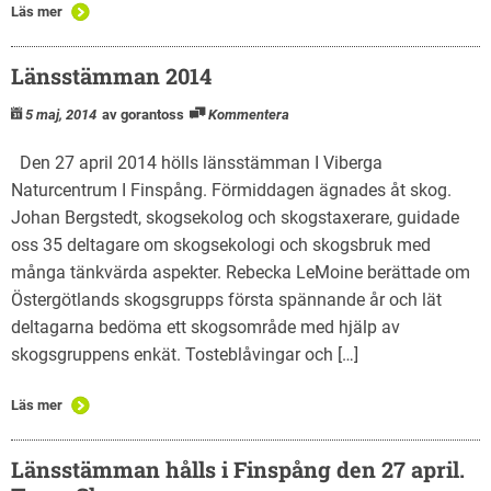
Läs mer
Länsstämman 2014
5 maj, 2014
av gorantoss
Kommentera
Den 27 april 2014 hölls länsstämman I Viberga
Naturcentrum I Finspång. Förmiddagen ägnades åt skog.
Johan Bergstedt, skogsekolog och skogstaxerare, guidade
oss 35 deltagare om skogsekologi och skogsbruk med
många tänkvärda aspekter. Rebecka LeMoine berättade om
Östergötlands skogsgrupps första spännande år och lät
deltagarna bedöma ett skogsområde med hjälp av
skogsgruppens enkät. Tosteblåvingar och […]
Läs mer
Länsstämman hålls i Finspång den 27 april.