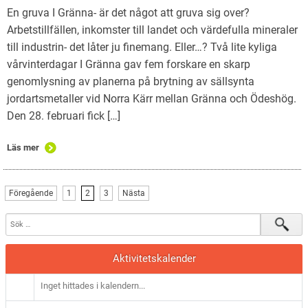
En gruva I Gränna- är det något att gruva sig over?
Arbetstillfällen, inkomster till landet och värdefulla mineraler
till industrin- det låter ju finemang. Eller…? Två lite kyliga
vårvinterdagar I Gränna gav fem forskare en skarp
genomlysning av planerna på brytning av sällsynta
jordartsmetaller vid Norra Kärr mellan Gränna och Ödeshög.
Den 28. februari fick […]
Läs mer
Föregående
1
2
3
Nästa
Aktivitetskalender
Inget hittades i kalendern...