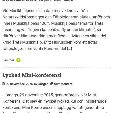
Vid Musikhjälpens sista dag medverkade vi från
Naturskyddsföreningen och Fältbiologerna både utanför och
inne i Musikhjälpens ”Bur”. Musikhjälpens tema för årets
insamling var ”Ingen ska behöva fly undan klimatet”, så
därför var klimatvandring med flera aktiviteter en viktig del
kring årets Musikhjälp. Mitt i julruschen kom ett tiotal
fältbiologer, som varit i Paris vid det […]
Läs mer
Lyckad Mini-konferens!
30 november, 2015
av Jörgen
Kommentera
I lördags, 29 november 2015, genomförde vi vår Mini-
Konferens. Det blev en mycket lyckad, kul och inspirerande
konferens. Mini-Konferensens upplägg var att genomföra