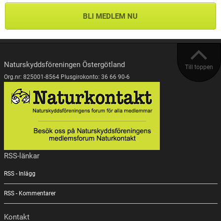
BLI MEDLEM NU
Naturskyddsföreningen Östergötland
Till toppen
Org.nr: 825001-8564 Plusgirokonto: 36 66 90-6
RSS-länkar
RSS - Inlägg
RSS - Kommentarer
Kontakt