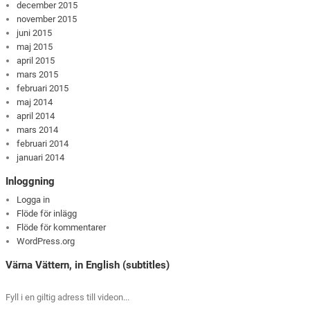
december 2015
november 2015
juni 2015
maj 2015
april 2015
mars 2015
februari 2015
maj 2014
april 2014
mars 2014
februari 2014
januari 2014
Inloggning
Logga in
Flöde för inlägg
Flöde för kommentarer
WordPress.org
Värna Vättern, in English (subtitles)
Fyll i en giltig adress till videon...