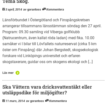
Tema Skog.
3 april, 2014
av gorantoss
Kommentera
Länsförbundet I Östergötland och Finspångskretsen
arrangerar tillsammans länsstämman söndag den 27 april.
Program: 09.30 samling vid Viberga golfklubb
(Natrucentrum, även kallat röda ladan) med fika. 10.00
samåker vi I bilar till Lövfallets naturreservat (cirka 5 km
öster om Finspång) där Johan Bergstedt, skogsekologisk
forskare vid Linköpings universitet och erfaren
skogstaxerare, guidar oss om skogens ekologi och […]
Läs mer
Ska Vättern vara dricksvattentäkt eller
utsläppsdike för miljögifter?
11 mars, 2014
av gorantoss
Kommentera