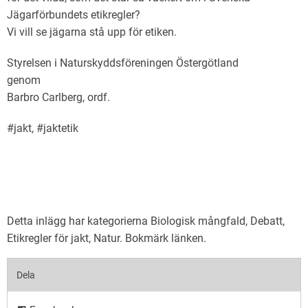
Jägarförbundets etikregler?
Vi vill se jägarna stå upp för etiken.
Styrelsen i Naturskyddsföreningen Östergötland
genom
Barbro Carlberg, ordf.
#jakt, #jaktetik
Detta inlägg har kategorierna
Biologisk mångfald
,
Debatt
,
Etikregler för jakt
,
Natur
. Bokmärk
länken
.
Dela