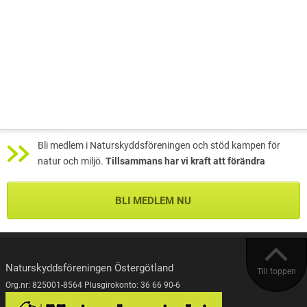
Bli medlem i Naturskyddsföreningen och stöd kampen för
natur och miljö.
Tillsammans har vi kraft att förändra
BLI MEDLEM NU
Naturskyddsföreningen Östergötland
Till toppen
Org.nr: 825001-8564 Plusgirokonto: 36 66 90-6