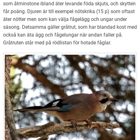
som åtminstone ibland äter levande föda skjuts, och skytten
får poäng. Djuren är till exempel nötskrika (15 p) som oftast
äter nötter men som kan välja fågelägg och ungar under
säsong. Detsamma gäller gråtrut, som har blandad kost med
också kan äta ägg och fågelungar när andan faller på.
Gråtruten står med på rödlistan för hotade fåglar.