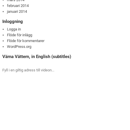
februari 2014
januari 2014
Inloggning
Logga in
Flöde för inlägg
Flöde för kommentarer
WordPress.org
Värna Vättern, in English (subtitles)
Fyll i en giltig adress till videon...