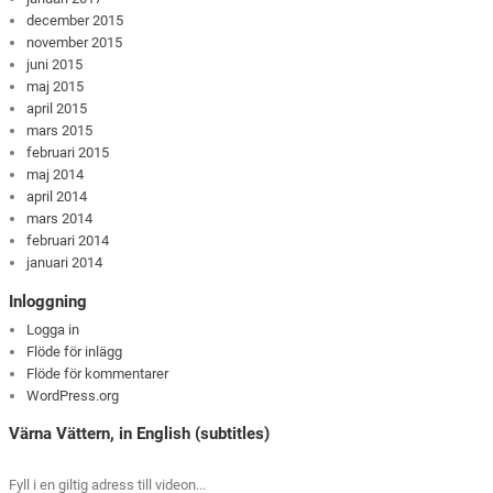
december 2015
november 2015
juni 2015
maj 2015
april 2015
mars 2015
februari 2015
maj 2014
april 2014
mars 2014
februari 2014
januari 2014
Inloggning
Logga in
Flöde för inlägg
Flöde för kommentarer
WordPress.org
Värna Vättern, in English (subtitles)
Fyll i en giltig adress till videon...