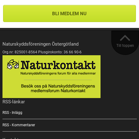
BLI MEDLEM NU
Naturskyddsföreningen Östergötland
Till toppen
Org.nr: 825001-8564 Plusgirokonto: 36 66 90-6
RSS-länkar
RSS - Inlägg
RSS - Kommentarer