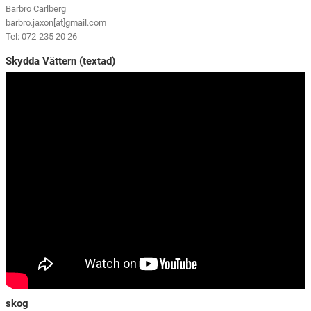
Barbro Carlberg
barbro.jaxon[at]gmail.com
Tel: 072-235 20 26
Skydda Vättern (textad)
skog