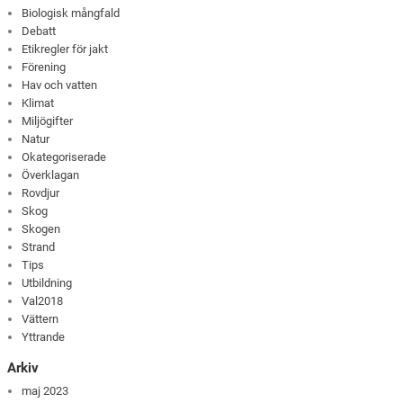
Biologisk mångfald
Debatt
Etikregler för jakt
Förening
Hav och vatten
Klimat
Miljögifter
Natur
Okategoriserade
Överklagan
Rovdjur
Skog
Skogen
Strand
Tips
Utbildning
Val2018
Vättern
Yttrande
Arkiv
maj 2023