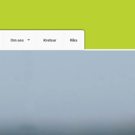
Om oss
Kretsar
Riks