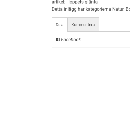
artikel: Hoppets glänta
Detta inlägg har kategorierna
Natur
. 
Dela
Kommentera
Facebook