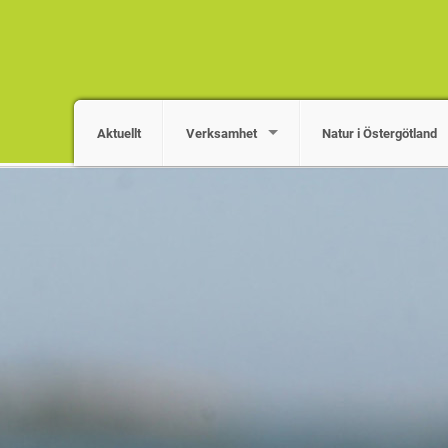
Aktuellt
Verksamhet
Natur i Östergötland