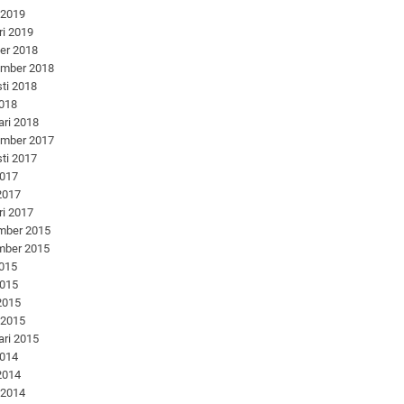
 2019
ri 2019
er 2018
ember 2018
ti 2018
2018
ari 2018
ember 2017
ti 2017
2017
 2017
ri 2017
mber 2015
mber 2015
2015
2015
 2015
 2015
ari 2015
2014
 2014
 2014