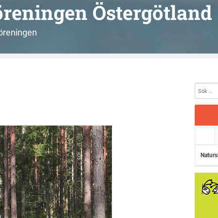
reningen Östergötland
öreningen
Naturs