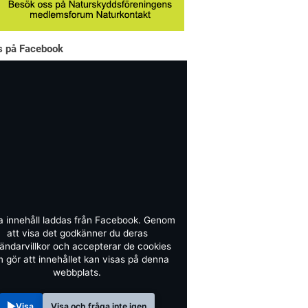
ss på Facebook
a innehåll laddas från Facebook. Genom
att visa det godkänner du deras
ändarvillkor och accepterar de cookies
 gör att innehållet kan visas på denna
webbplats.
Visa
Visa och fråga inte igen