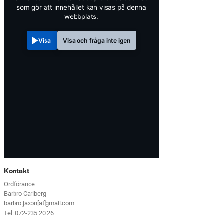
som gör att innehållet kan visas på denna
webbplats.
Visa
Visa och fråga inte igen
Kontakt
Ordförande
Barbro Carlberg
barbro.jaxon[at]gmail.com
Tel: 072-235 20 26