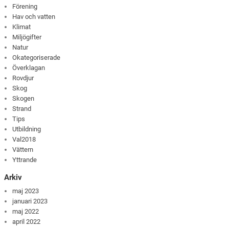
Förening
Hav och vatten
Klimat
Miljögifter
Natur
Okategoriserade
Överklagan
Rovdjur
Skog
Skogen
Strand
Tips
Utbildning
Val2018
Vättern
Yttrande
Arkiv
maj 2023
januari 2023
maj 2022
april 2022