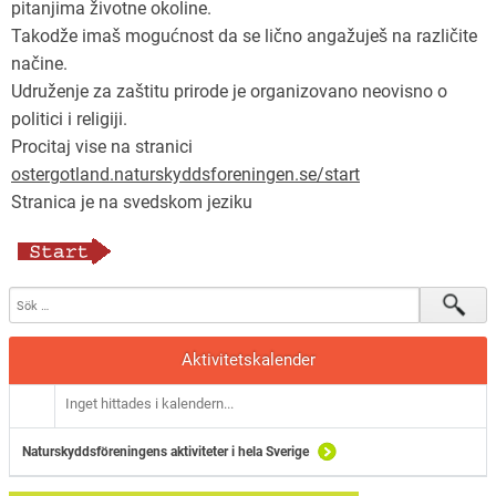
pitanjima životne okoline.
Takodže imaš mogućnost da se lično angažuješ na različite
načine.
Udruženje za zaštitu prirode je organizovano neovisno o
politici i religiji.
Procitaj vise na stranici
ostergotland.naturskyddsforeningen.se/start
Stranica je na svedskom jeziku
Aktivitetskalender
Inget hittades i kalendern...
Naturskyddsföreningens aktiviteter i hela Sverige